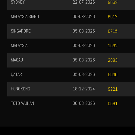
SYDNEY
22-07-2026
9662
MALAYSIA SIANG
05-08-2026
6517
SINGAPORE
05-08-2026
0715
MALAYSIA
05-08-2026
1592
MACAU
05-08-2026
2883
QATAR
05-08-2026
5930
HONGKONG
18-12-2024
9221
TOTO WUHAN
06-08-2026
0591