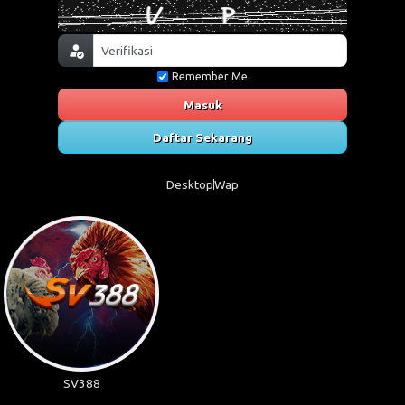
Remember Me
Masuk
Daftar Sekarang
Desktop
Wap
SV388