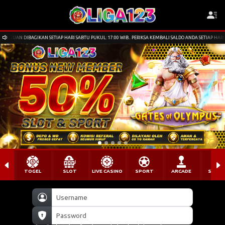
GGUAN DIBAGIKAN SETIAP HARI SABTU PUKUL: 17:00 WIB.. PERIKSA KEMBALI SALDO ANDA SETIAP HARI SABT
TOGEL
SLOT
LIVE CASINO
SPORT
ARCADE
SABU