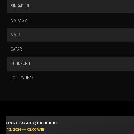
SINGAPORE
MALAYSIA
MACAU
QATAR
HONGKONG
TOTO WUHAN
UEFA CHAMPIONS 
August 12, 20