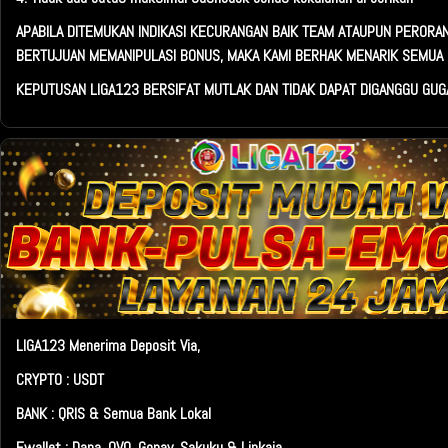
APABILA DITEMUKAN INDIKASI KECURANGAN BAIK TEAM ATAUPUN PERORANG
BERTUJUAN MEMANIPULASI BONUS, MAKA KAMI BERHAK MENARIK SEMUA 
KEPUTUSAN LIGA123 BERSIFAT MUTLAK DAN TIDAK DAPAT DIGANGGU GUGAT.
LIGA123 Menerima Deposit Via,
CRYPTO : USDT
BANK : QRIS & Semua Bank Lokal
Ewallet : Dana, OVO, Gopay, Sakuku & Linkaja